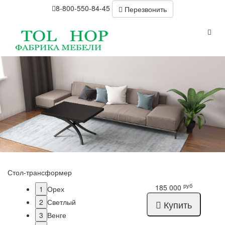
8-800-550-84-45
Перезвонить
Стол-трансформер
руб
185 000
1
Орех
2
Светлый
Купить
3
Венге