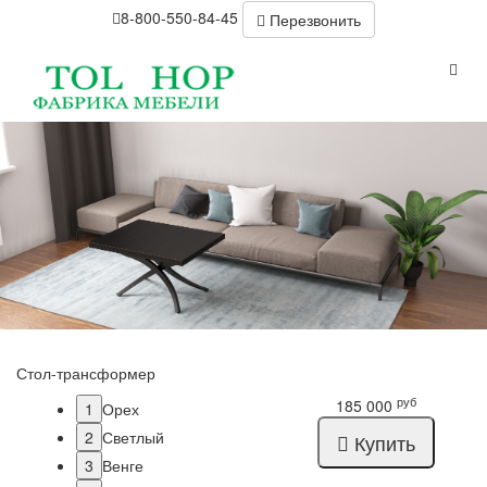
8-800-550-84-45
Перезвонить
Стол-трансформер
руб
185 000
1
Орех
2
Светлый
Купить
3
Венге